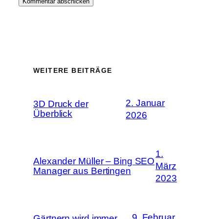
WEITERE BEITRÄGE
2. Januar
3D Druck der
Überblick
2026
1.
Alexander Müller – Bing SEO
März
Manager aus Bertingen
2023
9. Februar
Gärtnern wird immer