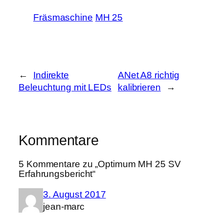
Fräsmaschine
MH 25
←
Indirekte
ANet A8 richtig
Beleuchtung mit LEDs
kalibrieren
→
Kommentare
5 Kommentare zu „Optimum MH 25 SV
Erfahrungsbericht“
3. August 2017
jean-marc