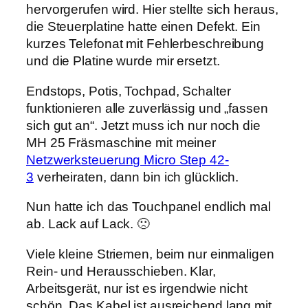
hervorgerufen wird. Hier stellte sich heraus,
die Steuerplatine hatte einen Defekt. Ein
kurzes Telefonat mit Fehlerbeschreibung
und die Platine wurde mir ersetzt.
Endstops, Potis, Tochpad, Schalter
funktionieren alle zuverlässig und „fassen
sich gut an“. Jetzt muss ich nur noch die
MH 25 Fräsmaschine mit meiner
Netzwerksteuerung Micro Step 42-
3
verheiraten, dann bin ich glücklich.
Nun hatte ich das Touchpanel endlich mal
ab. Lack auf Lack. 🙁
Viele kleine Striemen, beim nur einmaligen
Rein- und Herausschieben. Klar,
Arbeitsgerät, nur ist es irgendwie nicht
schön. Das Kabel ist ausreichend lang mit