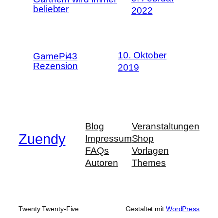
beliebter
2022
10. Oktober
GamePi43
Rezension
2019
Blog
Veranstaltungen
Zuendy
Impressum
Shop
FAQs
Vorlagen
Autoren
Themes
Twenty Twenty-Five
Gestaltet mit
WordPress