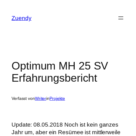
Zum
Inhalt
Zuendy
springen
Optimum MH 25 SV
Erfahrungsbericht
Verfasst von
Writer
in
Projekte
Update: 08.05.2018 Noch ist kein ganzes
Jahr um, aber ein Resümee ist mittlerweile