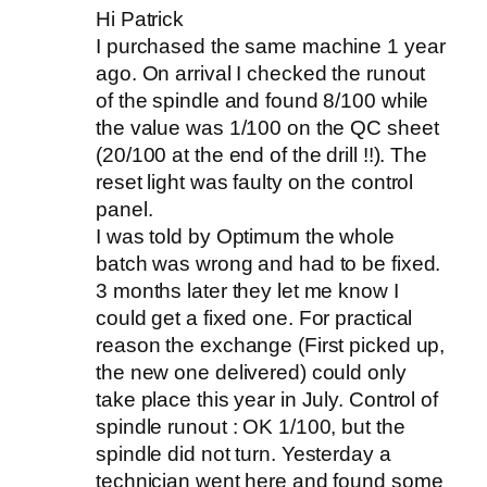
Hi Patrick
I purchased the same machine 1 year
ago. On arrival I checked the runout
of the spindle and found 8/100 while
the value was 1/100 on the QC sheet
(20/100 at the end of the drill !!). The
reset light was faulty on the control
panel.
I was told by Optimum the whole
batch was wrong and had to be fixed.
3 months later they let me know I
could get a fixed one. For practical
reason the exchange (First picked up,
the new one delivered) could only
take place this year in July. Control of
spindle runout : OK 1/100, but the
spindle did not turn. Yesterday a
technician went here and found some