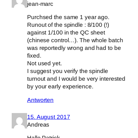
jean-marc
Purchsed the same 1 year ago.
Runout of the spindle : 8/100 (!)
against 1/100 in the QC sheet
(chinese control…). The whole batch
was reportedly wrong and had to be
fixed.
Not used yet.
I suggest you verify the spindle
turnout and I would be very interested
by your early experience.
Antworten
15. August 2017
Andreas
Hallo Patrick,