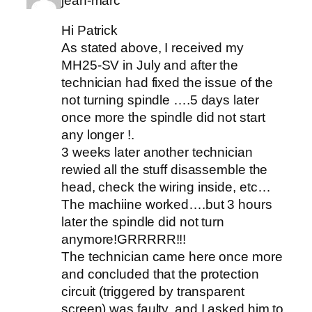
jean-marc
Hi Patrick
As stated above, I received my
MH25-SV in July and after the
technician had fixed the issue of the
not turning spindle ….5 days later
once more the spindle did not start
any longer !.
3 weeks later another technician
rewied all the stuff disassemble the
head, check the wiring inside, etc…
The machiine worked….but 3 hours
later the spindle did not turn
anymore!GRRRRR!!!
The technician came here once more
and concluded that the protection
circuit (triggered by transparent
screen) was faulty, and I asked him to