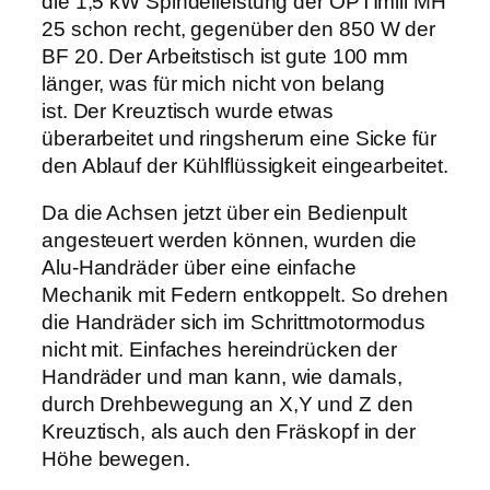
die 1,5 kW Spindelleistung der OPTImill MH
25 schon recht, gegenüber den 850 W der
BF 20. Der Arbeitstisch ist gute 100 mm
länger, was für mich nicht von belang
ist. Der Kreuztisch wurde etwas
überarbeitet und ringsherum eine Sicke für
den Ablauf der Kühlflüssigkeit eingearbeitet.
Da die Achsen jetzt über ein Bedienpult
angesteuert werden können, wurden die
Alu-Handräder über eine einfache
Mechanik mit Federn entkoppelt. So drehen
die Handräder sich im Schrittmotormodus
nicht mit. Einfaches hereindrücken der
Handräder und man kann, wie damals,
durch Drehbewegung an X,Y und Z den
Kreuztisch, als auch den Fräskopf in der
Höhe bewegen.