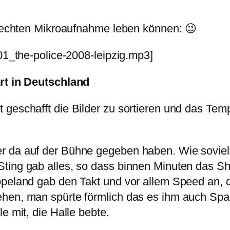
chlechten Mikroaufnahme leben können: 😉
/01_the-police-2008-leipzig.mp3]
ert in Deutschland
geschafft die Bilder zu sortieren und das Temp
er da auf der Bühne gegeben haben. Wie sovi
ting gab alles, so dass binnen Minuten das Shi
Copeland gab den Takt und vor allem Speed an,
ehen, man spürte förmlich das es ihm auch S
e mit, die Halle bebte.