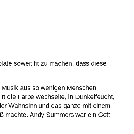
late soweit fit zu machen, dass diese
el Musik aus so wenigen Menschen
rt die Farbe wechselte, in Dunkelfeucht,
 der Wahnsinn und das ganze mit einem
paß machte. Andy Summers war ein Gott