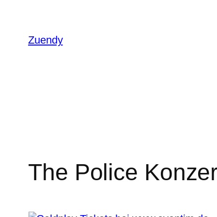
Zum
Inhalt
springen
Zuendy
The Police Konzer