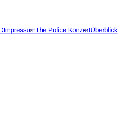
O
Impressum
The Police Konzert
Überblick