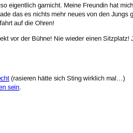
so eigentlich garnicht. Meine Freundin hat mich
hade das es nichts mehr neues von den Jungs 
ahrt auf die Ohren!
ekt vor der Bühne! Nie wieder einen Sitzplatz! 
echt
(rasieren hätte sich Sting wirklich mal…)
n sein
.