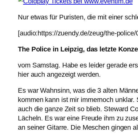
Nur etwas für Puristen, die mit einer s
[audio:https://zuendy.de/zeug/the-police
The Police in Leipzig, das letzte Konz
vom Samstag. Habe es leider gerade erst 
hier auch angezeigt werden.
Es war Wahnsinn, was die 3 alten Männ
kommen kann ist mir immernoch unklar. S
auch die ganze Zeit so blieb. Steward 
Lächeln. Es war eine Freude ihm zu zus
an seiner Gitarre. Die Meschen gingen all