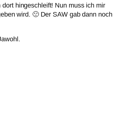
 dort hingeschleift! Nun muss ich mir
geben wird. 🙁 Der SAW gab dann noch
Jawohl.