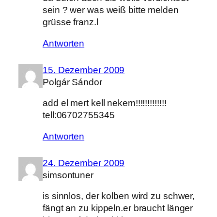
sein ? wer was weiß bitte melden
grüsse franz.l
Antworten
15. Dezember 2009
Polgár Sándor
add el mert kell nekem!!!!!!!!!!!!!
tell:06702755345
Antworten
24. Dezember 2009
simsontuner
is sinnlos, der kolben wird zu schwer,
fängt an zu kippeln.er braucht länger