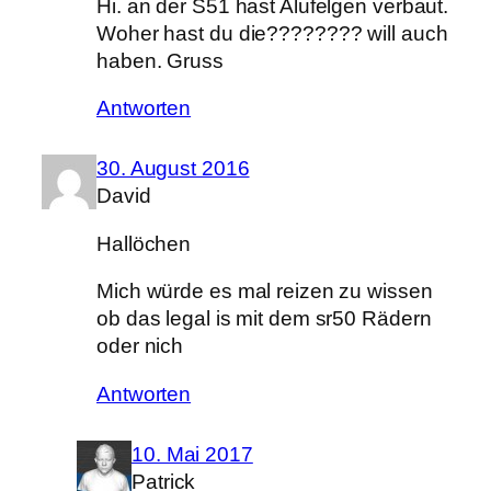
Hi. an der S51 hast Alufelgen verbaut.
Woher hast du die???????? will auch
haben. Gruss
Antworten
30. August 2016
David
Hallöchen
Mich würde es mal reizen zu wissen
ob das legal is mit dem sr50 Rädern
oder nich
Antworten
10. Mai 2017
Patrick