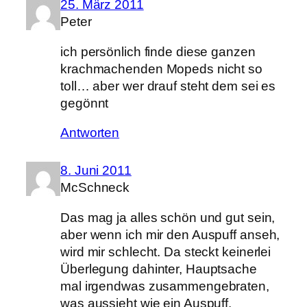
25. März 2011
Peter
ich persönlich finde diese ganzen
krachmachenden Mopeds nicht so
toll… aber wer drauf steht dem sei es
gegönnt
Antworten
8. Juni 2011
McSchneck
Das mag ja alles schön und gut sein,
aber wenn ich mir den Auspuff anseh,
wird mir schlecht. Da steckt keinerlei
Überlegung dahinter, Hauptsache
mal irgendwas zusammengebraten,
was aussieht wie ein Auspuff.