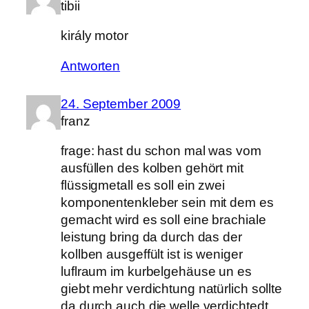
tibii
király motor
Antworten
24. September 2009
franz
frage: hast du schon mal was vom
ausfüllen des kolben gehört mit
flüssigmetall es soll ein zwei
komponentenkleber sein mit dem es
gemacht wird es soll eine brachiale
leistung bring da durch das der
kollben ausgeffült ist is weniger
luflraum im kurbelgehäuse un es
giebt mehr verdichtung natürlich sollte
da durch auch die welle verdichtedt