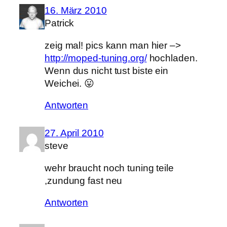
16. März 2010
Patrick
zeig mal! pics kann man hier –>
http://moped-tuning.org/
hochladen.
Wenn dus nicht tust biste ein
Weichei. 😛
Antworten
27. April 2010
steve
wehr braucht noch tuning teile
,zundung fast neu
Antworten