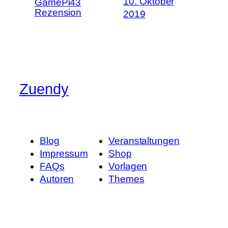
10. Oktober
GamePi43
Rezension
2019
Zuendy
Blog
Veranstaltungen
Impressum
Shop
FAQs
Vorlagen
Autoren
Themes