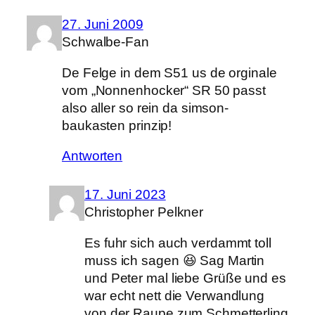
27. Juni 2009
Schwalbe-Fan
De Felge in dem S51 us de orginale
vom „Nonnenhocker“ SR 50 passt
also aller so rein da simson-
baukasten prinzip!
Antworten
17. Juni 2023
Christopher Pelkner
Es fuhr sich auch verdammt toll
muss ich sagen 😆 Sag Martin
und Peter mal liebe Grüße und es
war echt nett die Verwandlung
von der Raupe zum Schmetterling