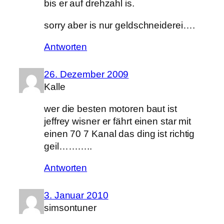
bis er auf drehzahl is.
sorry aber is nur geldschneiderei….
Antworten
26. Dezember 2009
Kalle
wer die besten motoren baut ist
jeffrey wisner er fährt einen star mit
einen 70 7 Kanal das ding ist richtig
geil………..
Antworten
3. Januar 2010
simsontuner