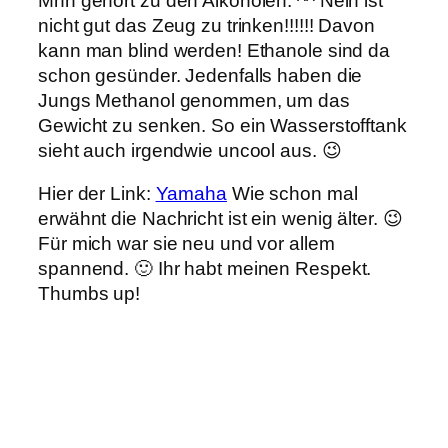
Mhh gehört zu den Alkoholen. ^^ Nein ist
nicht gut das Zeug zu trinken!!!!!! Davon
kann man blind werden! Ethanole sind da
schon gesünder. Jedenfalls haben die
Jungs Methanol genommen, um das
Gewicht zu senken. So ein Wasserstofftank
sieht auch irgendwie uncool aus. 😉
Hier der Link:
Yamaha
Wie schon mal
erwähnt die Nachricht ist ein wenig älter. 😉
Für mich war sie neu und vor allem
spannend. 🙂 Ihr habt meinen Respekt.
Thumbs up!