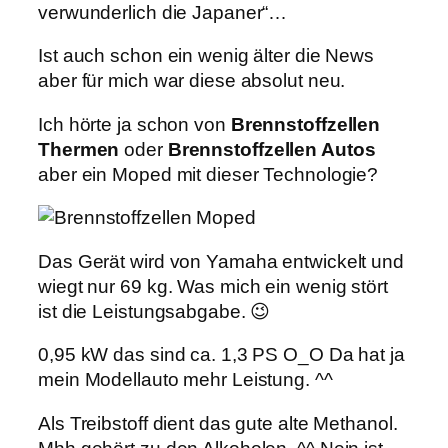
verwunderlich die Japaner“…
Ist auch schon ein wenig älter die News
aber für mich war diese absolut neu.
Ich hörte ja schon von
Brennstoffzellen
Thermen
oder
Brennstoffzellen Autos
aber ein Moped mit dieser Technologie?
Das Gerät wird von Yamaha entwickelt und
wiegt nur 69 kg. Was mich ein wenig stört
ist die Leistungsabgabe. 😉
0,95 kW das sind ca. 1,3 PS O_O Da hat ja
mein Modellauto mehr Leistung. ^^
Als Treibstoff dient das gute alte Methanol.