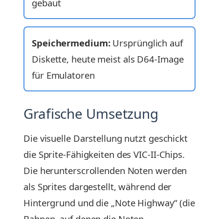
gebaut
Speichermedium:
Ursprünglich auf
Diskette, heute meist als D64-Image
für Emulatoren
Grafische Umsetzung
Die visuelle Darstellung nutzt geschickt
die Sprite-Fähigkeiten des VIC-II-Chips.
Die herunterscrollenden Noten werden
als Sprites dargestellt, während der
Hintergrund und die „Note Highway“ (die
Bahnen, auf denen die Noten