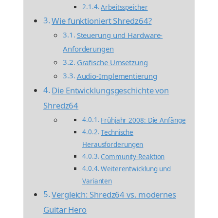
Arbeitsspeicher
Wie funktioniert Shredz64?
Steuerung und Hardware-
Anforderungen
Grafische Umsetzung
Audio-Implementierung
Die Entwicklungsgeschichte von
Shredz64
Frühjahr 2008: Die Anfänge
Technische
Herausforderungen
Community-Reaktion
Weiterentwicklung und
Varianten
Vergleich: Shredz64 vs. modernes
Guitar Hero