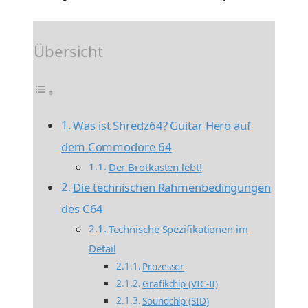
Übersicht
Was ist Shredz64? Guitar Hero auf
dem Commodore 64
Der Brotkasten lebt!
Die technischen Rahmenbedingungen
des C64
Technische Spezifikationen im
Detail
Prozessor
Grafikchip (VIC-II)
Soundchip (SID)