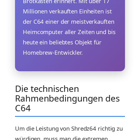
Brotkasten erinnert. Mit über 17
Millionen verkauften Einheiten ist
der C64 einer der meistverkauften
Heimcomputer aller Zeiten und bis
heute ein beliebtes Objekt für
Homebrew-Entwickler.
Die technischen
Rahmenbedingungen des
C64
Um die Leistung von Shredz64 richtig zu
würdigen, muss man die extremen