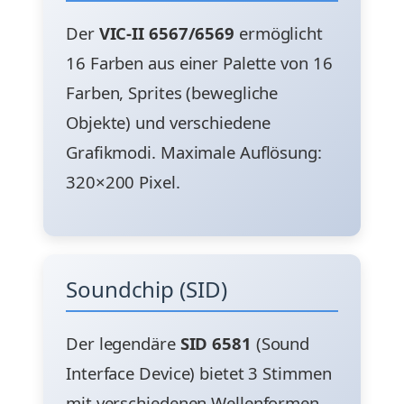
Der
VIC-II 6567/6569
ermöglicht
16 Farben aus einer Palette von 16
Farben, Sprites (bewegliche
Objekte) und verschiedene
Grafikmodi. Maximale Auflösung:
320×200 Pixel.
Soundchip (SID)
Der legendäre
SID 6581
(Sound
Interface Device) bietet 3 Stimmen
mit verschiedenen Wellenformen